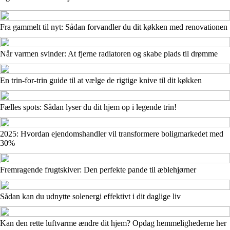
Fra gammelt til nyt: Sådan forvandler du dit køkken med renovationen
Når varmen svinder: At fjerne radiatoren og skabe plads til drømme
En trin-for-trin guide til at vælge de rigtige knive til dit køkken
Fælles spots: Sådan lyser du dit hjem op i legende trin!
2025: Hvordan ejendomshandler vil transformere boligmarkedet med
30%
Fremragende frugtskiver: Den perfekte pande til æblehjørner
Sådan kan du udnytte solenergi effektivt i dit daglige liv
Kan den rette luftvarme ændre dit hjem? Opdag hemmelighederne her