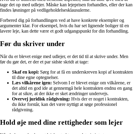
tage det op med udlejer. Måske kan lejeprisen forhandles, eller der kan
findes løsninger på vedligeholdelsesklausulerne.
Forbered dig på forhandlingen ved at have konkrete eksempler og
argumenter klar. For eksempel, hvis du har set lignende boliger til en
lavere leje, kan dette være et godt udgangspunkt for din forhandling.
Før du skriver under
Når du er blevet enige med udlejer, er det tid til at skrive under. Men
før du gør det, er der et par sidste skridt at tage:
Skaf en kopi:
Sørg for at få en underskreven kopi af kontrakten
til dine egne optegnelser.
Læs vilkårene igen:
Selvom I er blevet enige om vilkårene, er
det altid en god ide at gennemgå hele kontrakten endnu en gang
for at sikre, at der ikke er sket ændringer undervejs.
Overvej juridisk rådgivning:
Hvis der er noget i kontrakten,
du ikke forstår, kan det være nyttigt at søge professionel
rådgivning.
Hold øje med dine rettigheder som lejer