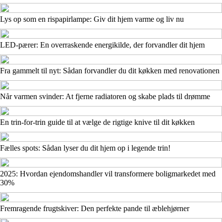
Lys op som en rispapirlampe: Giv dit hjem varme og liv nu
LED-pærer: En overraskende energikilde, der forvandler dit hjem
Fra gammelt til nyt: Sådan forvandler du dit køkken med renovationen
Når varmen svinder: At fjerne radiatoren og skabe plads til drømme
En trin-for-trin guide til at vælge de rigtige knive til dit køkken
Fælles spots: Sådan lyser du dit hjem op i legende trin!
2025: Hvordan ejendomshandler vil transformere boligmarkedet med
30%
Fremragende frugtskiver: Den perfekte pande til æblehjørner