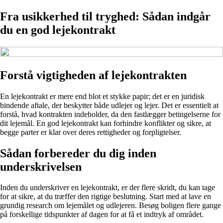
Fra usikkerhed til tryghed: Sådan indgår
du en god lejekontrakt
Forstå vigtigheden af lejekontrakten
En lejekontrakt er mere end blot et stykke papir; det er en juridisk
bindende aftale, der beskytter både udlejer og lejer. Det er essentielt at
forstå, hvad kontrakten indeholder, da den fastlægger betingelserne for
dit lejemål. En god lejekontrakt kan forhindre konflikter og sikre, at
begge parter er klar over deres rettigheder og forpligtelser.
Sådan forbereder du dig inden
underskrivelsen
Inden du underskriver en lejekontrakt, er der flere skridt, du kan tage
for at sikre, at du træffer den rigtige beslutning. Start med at lave en
grundig research om lejemålet og udlejeren. Besøg boligen flere gange
på forskellige tidspunkter af dagen for at få et indtryk af området.