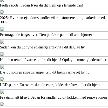
Fælles spots: Sådan lyser du dit hjem op i legende trin!
2025: Hvordan ejendomshandler vil transformere boligmarkedet med
30%
Fremragende frugtskiver: Den perfekte pande til æblehjørner
Sådan kan du udnytte solenergi effektivt i dit daglige liv
Kan den rette luftvarme ændre dit hjem? Opdag hemmelighederne her
Lys op som en rispapirlampe: Giv dit hjem varme og liv nu
LED-pærer: En overraskende energikilde, der forvandler dit hjem
Fra gammelt til nyt: Sådan forvandler du dit køkken med renovationen