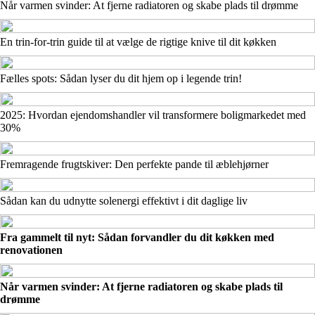
Når varmen svinder: At fjerne radiatoren og skabe plads til drømme
En trin-for-trin guide til at vælge de rigtige knive til dit køkken
Fælles spots: Sådan lyser du dit hjem op i legende trin!
2025: Hvordan ejendomshandler vil transformere boligmarkedet med
30%
Fremragende frugtskiver: Den perfekte pande til æblehjørner
Sådan kan du udnytte solenergi effektivt i dit daglige liv
Fra gammelt til nyt: Sådan forvandler du dit køkken med
renovationen
Når varmen svinder: At fjerne radiatoren og skabe plads til
drømme