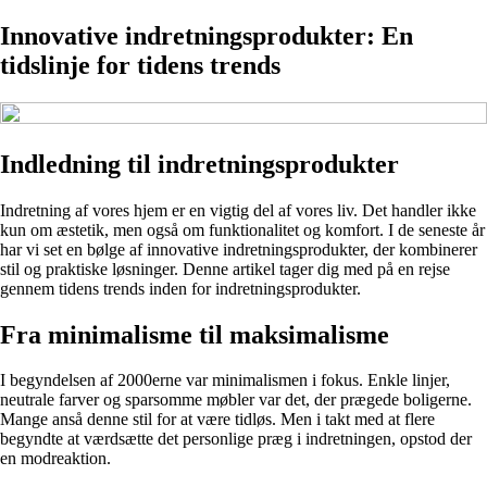
Innovative indretningsprodukter: En
tidslinje for tidens trends
Indledning til indretningsprodukter
Indretning af vores hjem er en vigtig del af vores liv. Det handler ikke
kun om æstetik, men også om funktionalitet og komfort. I de seneste år
har vi set en bølge af innovative indretningsprodukter, der kombinerer
stil og praktiske løsninger. Denne artikel tager dig med på en rejse
gennem tidens trends inden for indretningsprodukter.
Fra minimalisme til maksimalisme
I begyndelsen af 2000erne var minimalismen i fokus. Enkle linjer,
neutrale farver og sparsomme møbler var det, der prægede boligerne.
Mange anså denne stil for at være tidløs. Men i takt med at flere
begyndte at værdsætte det personlige præg i indretningen, opstod der
en modreaktion.