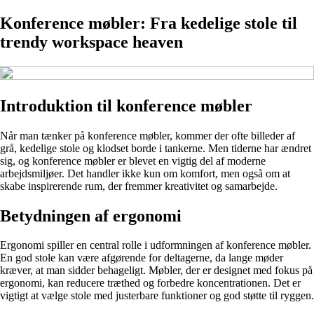
Konference møbler: Fra kedelige stole til
trendy workspace heaven
Introduktion til konference møbler
Når man tænker på konference møbler, kommer der ofte billeder af
grå, kedelige stole og klodset borde i tankerne. Men tiderne har ændret
sig, og konference møbler er blevet en vigtig del af moderne
arbejdsmiljøer. Det handler ikke kun om komfort, men også om at
skabe inspirerende rum, der fremmer kreativitet og samarbejde.
Betydningen af ergonomi
Ergonomi spiller en central rolle i udformningen af konference møbler.
En god stole kan være afgørende for deltagerne, da lange møder
kræver, at man sidder behageligt. Møbler, der er designet med fokus på
ergonomi, kan reducere træthed og forbedre koncentrationen. Det er
vigtigt at vælge stole med justerbare funktioner og god støtte til ryggen.