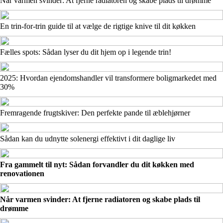
Når varmen svinder: At fjerne radiatoren og skabe plads til drømme
En trin-for-trin guide til at vælge de rigtige knive til dit køkken
Fælles spots: Sådan lyser du dit hjem op i legende trin!
2025: Hvordan ejendomshandler vil transformere boligmarkedet med
30%
Fremragende frugtskiver: Den perfekte pande til æblehjørner
Sådan kan du udnytte solenergi effektivt i dit daglige liv
Fra gammelt til nyt: Sådan forvandler du dit køkken med
renovationen
Når varmen svinder: At fjerne radiatoren og skabe plads til
drømme