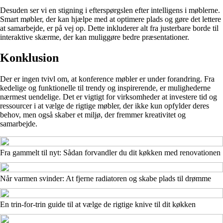
Desuden ser vi en stigning i efterspørgslen efter intelligens i møblerne.
Smart møbler, der kan hjælpe med at optimere plads og gøre det lettere
at samarbejde, er på vej op. Dette inkluderer alt fra justerbare borde til
interaktive skærme, der kan muliggøre bedre præsentationer.
Konklusion
Der er ingen tvivl om, at konference møbler er under forandring. Fra
kedelige og funktionelle til trendy og inspirerende, er mulighederne
nærmest uendelige. Det er vigtigt for virksomheder at investere tid og
ressourcer i at vælge de rigtige møbler, der ikke kun opfylder deres
behov, men også skaber et miljø, der fremmer kreativitet og
samarbejde.
Fra gammelt til nyt: Sådan forvandler du dit køkken med renovationen
Når varmen svinder: At fjerne radiatoren og skabe plads til drømme
En trin-for-trin guide til at vælge de rigtige knive til dit køkken