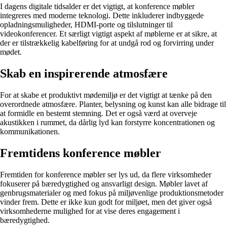
I dagens digitale tidsalder er det vigtigt, at konference møbler
integreres med moderne teknologi. Dette inkluderer indbyggede
opladningsmuligheder, HDMI-porte og tilslutninger til
videokonferencer. Et særligt vigtigt aspekt af møblerne er at sikre, at
der er tilstrækkelig kabelføring for at undgå rod og forvirring under
mødet.
Skab en inspirerende atmosfære
For at skabe et produktivt mødemiljø er det vigtigt at tænke på den
overordnede atmosfære. Planter, belysning og kunst kan alle bidrage til
at formidle en bestemt stemning. Det er også værd at overveje
akustikken i rummet, da dårlig lyd kan forstyrre koncentrationen og
kommunikationen.
Fremtidens konference møbler
Fremtiden for konference møbler ser lys ud, da flere virksomheder
fokuserer på bæredygtighed og ansvarligt design. Møbler lavet af
genbrugsmaterialer og med fokus på miljøvenlige produktionsmetoder
vinder frem. Dette er ikke kun godt for miljøet, men det giver også
virksomhederne mulighed for at vise deres engagement i
bæredygtighed.