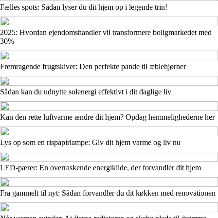
Fælles spots: Sådan lyser du dit hjem op i legende trin!
2025: Hvordan ejendomshandler vil transformere boligmarkedet med
30%
Fremragende frugtskiver: Den perfekte pande til æblehjørner
Sådan kan du udnytte solenergi effektivt i dit daglige liv
Kan den rette luftvarme ændre dit hjem? Opdag hemmelighederne her
Lys op som en rispapirlampe: Giv dit hjem varme og liv nu
LED-pærer: En overraskende energikilde, der forvandler dit hjem
Fra gammelt til nyt: Sådan forvandler du dit køkken med renovationen