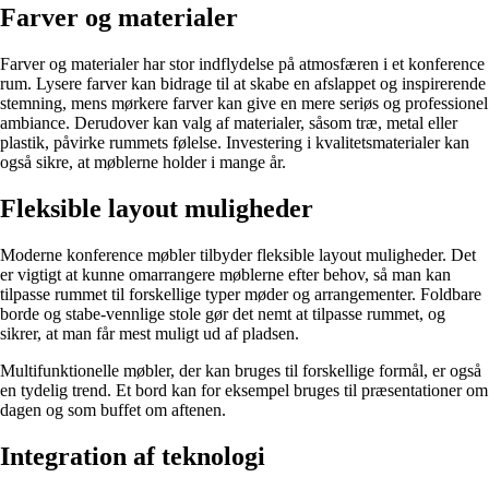
Farver og materialer
Farver og materialer har stor indflydelse på atmosfæren i et konference
rum. Lysere farver kan bidrage til at skabe en afslappet og inspirerende
stemning, mens mørkere farver kan give en mere seriøs og professionel
ambiance. Derudover kan valg af materialer, såsom træ, metal eller
plastik, påvirke rummets følelse. Investering i kvalitetsmaterialer kan
også sikre, at møblerne holder i mange år.
Fleksible layout muligheder
Moderne konference møbler tilbyder fleksible layout muligheder. Det
er vigtigt at kunne omarrangere møblerne efter behov, så man kan
tilpasse rummet til forskellige typer møder og arrangementer. Foldbare
borde og stabe-vennlige stole gør det nemt at tilpasse rummet, og
sikrer, at man får mest muligt ud af pladsen.
Multifunktionelle møbler, der kan bruges til forskellige formål, er også
en tydelig trend. Et bord kan for eksempel bruges til præsentationer om
dagen og som buffet om aftenen.
Integration af teknologi