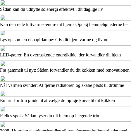
Sådan kan du udnytte solenergi effektivt i dit daglige liv
Kan den rette luftvarme ændre dit hjem? Opdag hemmelighederne her
Lys op som en rispapirlampe: Giv dit hjem varme og liv nu
LED-pærer: En overraskende energikilde, der forvandler dit hjem
Fra gammelt til nyt: Sådan forvandler du dit køkken med renovationen
Når varmen svinder: At fjerne radiatoren og skabe plads til drømme
En trin-for-trin guide til at vælge de rigtige knive til dit køkken
Fælles spots: Sådan lyser du dit hjem op i legende trin!
2025: Hvordan ejendomshandler vil transformere boligmarkedet med