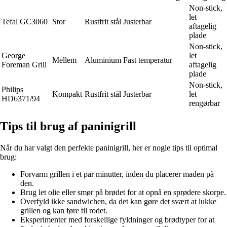
Non-stick,
let
Tefal GC3060
Stor
Rustfrit stål
Justerbar
aftagelig
plade
Non-stick,
George
let
Mellem
Aluminium
Fast temperatur
Foreman Grill
aftagelig
plade
Non-stick,
Philips
Kompakt
Rustfrit stål
Justerbar
let
HD6371/94
rengørbar
Tips til brug af paninigrill
Når du har valgt den perfekte paninigrill, her er nogle tips til optimal
brug:
Forvarm grillen i et par minutter, inden du placerer maden på
den.
Brug let olie eller smør på brødet for at opnå en sprødere skorpe.
Overfyld ikke sandwichen, da det kan gøre det svært at lukke
grillen og kan føre til rodet.
Eksperimenter med forskellige fyldninger og brødtyper for at