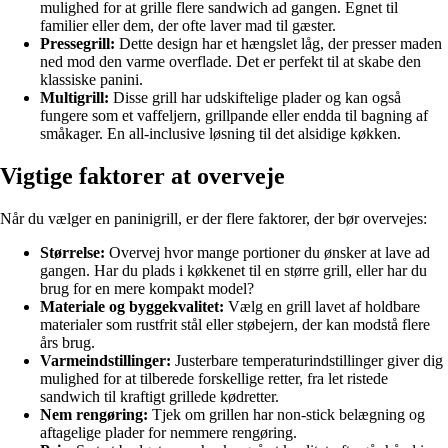
mulighed for at grille flere sandwich ad gangen. Egnet til
familier eller dem, der ofte laver mad til gæster.
Pressegrill:
Dette design har et hængslet låg, der presser maden
ned mod den varme overflade. Det er perfekt til at skabe den
klassiske panini.
Multigrill:
Disse grill har udskiftelige plader og kan også
fungere som et vaffeljern, grillpande eller endda til bagning af
småkager. En all-inclusive løsning til det alsidige køkken.
Vigtige faktorer at overveje
Når du vælger en paninigrill, er der flere faktorer, der bør overvejes:
Størrelse:
Overvej hvor mange portioner du ønsker at lave ad
gangen. Har du plads i køkkenet til en større grill, eller har du
brug for en mere kompakt model?
Materiale og byggekvalitet:
Vælg en grill lavet af holdbare
materialer som rustfrit stål eller støbejern, der kan modstå flere
års brug.
Varmeindstillinger:
Justerbare temperaturindstillinger giver dig
mulighed for at tilberede forskellige retter, fra let ristede
sandwich til kraftigt grillede kødretter.
Nem rengøring:
Tjek om grillen har non-stick belægning og
aftagelige plader for nemmere rengøring.