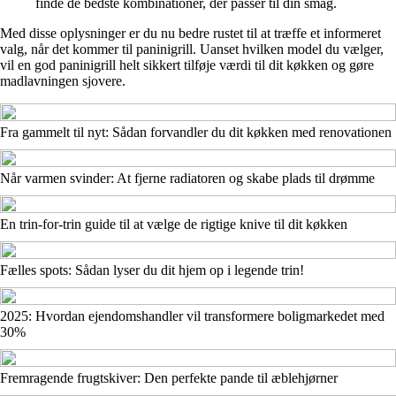
finde de bedste kombinationer, der passer til din smag.
Med disse oplysninger er du nu bedre rustet til at træffe et informeret
valg, når det kommer til paninigrill. Uanset hvilken model du vælger,
vil en god paninigrill helt sikkert tilføje værdi til dit køkken og gøre
madlavningen sjovere.
Fra gammelt til nyt: Sådan forvandler du dit køkken med renovationen
Når varmen svinder: At fjerne radiatoren og skabe plads til drømme
En trin-for-trin guide til at vælge de rigtige knive til dit køkken
Fælles spots: Sådan lyser du dit hjem op i legende trin!
2025: Hvordan ejendomshandler vil transformere boligmarkedet med
30%
Fremragende frugtskiver: Den perfekte pande til æblehjørner