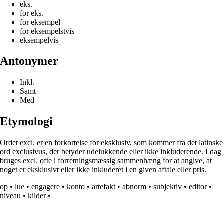
eks.
for eks.
for eksempel
for eksempelstvis
eksempelvis
Antonymer
Inkl.
Samt
Med
Etymologi
Ordet excl. er en forkortelse for eksklusiv, som kommer fra det latinske
ord exclusivus, der betyder udelukkende eller ikke inkluderende. I dag
bruges excl. ofte i forretningsmæssig sammenhæng for at angive, at
noget er eksklusivt eller ikke inkluderet i en given aftale eller pris.
op
•
lue
•
engagere
•
konto
•
artefakt
•
abnorm
•
subjektiv
•
editor
•
niveau
•
kilder
•