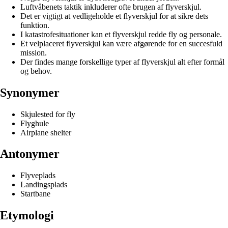
Luftvåbenets taktik inkluderer ofte brugen af flyverskjul.
Det er vigtigt at vedligeholde et flyverskjul for at sikre dets
funktion.
I katastrofesituationer kan et flyverskjul redde fly og personale.
Et velplaceret flyverskjul kan være afgørende for en succesfuld
mission.
Der findes mange forskellige typer af flyverskjul alt efter formål
og behov.
Synonymer
Skjulested for fly
Flyghule
Airplane shelter
Antonymer
Flyveplads
Landingsplads
Startbane
Etymologi