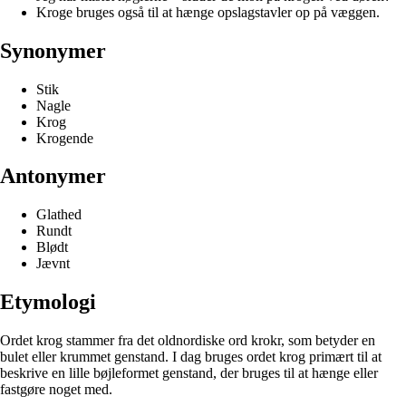
Kroge bruges også til at hænge opslagstavler op på væggen.
Synonymer
Stik
Nagle
Krog
Krogende
Antonymer
Glathed
Rundt
Blødt
Jævnt
Etymologi
Ordet krog stammer fra det oldnordiske ord krokr, som betyder en
bulet eller krummet genstand. I dag bruges ordet krog primært til at
beskrive en lille bøjleformet genstand, der bruges til at hænge eller
fastgøre noget med.