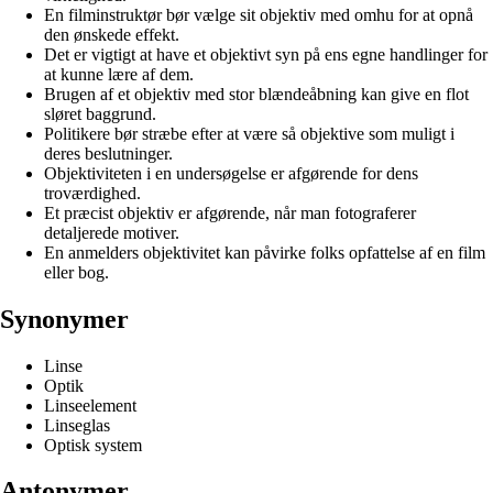
En filminstruktør bør vælge sit objektiv med omhu for at opnå
den ønskede effekt.
Det er vigtigt at have et objektivt syn på ens egne handlinger for
at kunne lære af dem.
Brugen af et objektiv med stor blændeåbning kan give en flot
sløret baggrund.
Politikere bør stræbe efter at være så objektive som muligt i
deres beslutninger.
Objektiviteten i en undersøgelse er afgørende for dens
troværdighed.
Et præcist objektiv er afgørende, når man fotograferer
detaljerede motiver.
En anmelders objektivitet kan påvirke folks opfattelse af en film
eller bog.
Synonymer
Linse
Optik
Linseelement
Linseglas
Optisk system
Antonymer