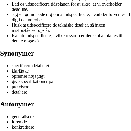
Lad os udspecificere tidsplanen for at sikre, at vi overholder
deadline.
Jeg vil gerne bede dig om at udspecificere, hvad der forventes af
dig i denne rolle.
Husk at udspecificere de tekniske detaljer, så ingen
misforståelser opstår.
Kan du udspecificere, hvilke ressourcer der skal allokeres til
denne opgave?
Synonymer
specificere detaljeret
klarlägge
opremse nøjagtigt
give specifikationer på
præcisere
detaljere
Antonymer
generalisere
forenkle
konkretisere